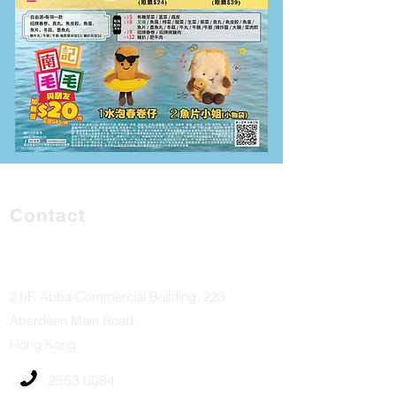
Contact
香港仔香港仔大道
223號利群商業大廈21樓
21/F, Abba Commercial Building, 223
Aberdeen Main Road,
Hong Kong
2553 0084