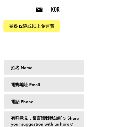
KOR
團餐 12碗或以上免運費
意見收集箱 Suggestion Box
請確保聯絡資料無誤
Thanks to ensure contact information are correct.