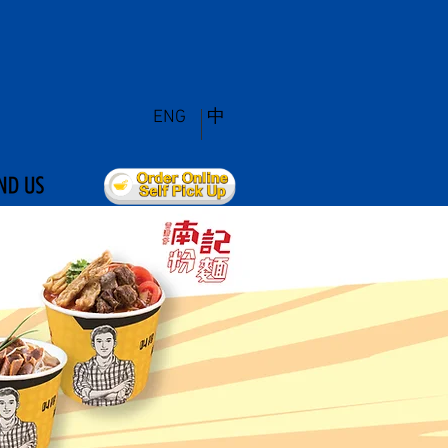
ENG
中