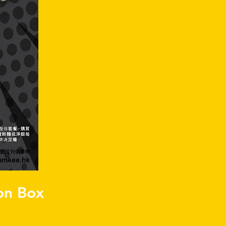
n Box