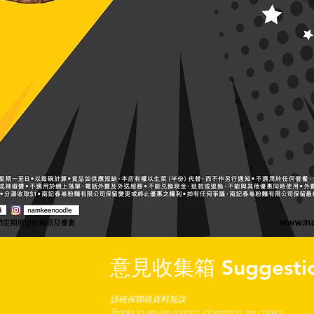
意見收集箱 Suggestio
請確保聯絡資料無誤
Thanks to ensure contact information are correct.