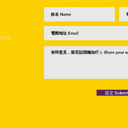
lding,
提交 Submi