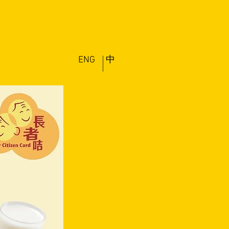
ENG
中