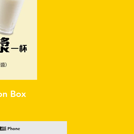
n Box