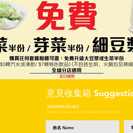
意見收集箱 Suggestio
請確保聯絡資料無誤
Thanks to ensure contact information are correct.